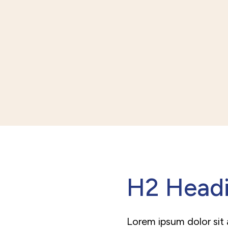
H2 Head
Lorem ipsum dolor sit 