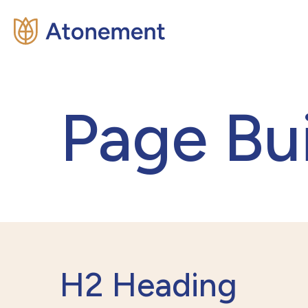
Page Bui
H2 Heading