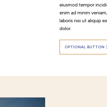
eiusmod tempor incidid
enim ad minim veniam,
laboris nisi ut aliqui
dolor.
OPTIONAL BUTTON