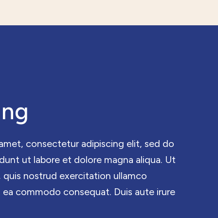
ing
amet, consectetur adipiscing elit, sed do
unt ut labore et dolore magna aliqua. Ut
 quis nostrud exercitation ullamco
p ex ea commodo consequat. Duis aute irure