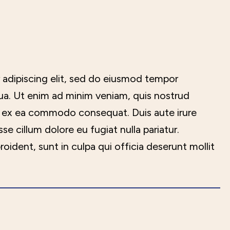
 adipiscing elit, sed do eiusmod tempor
qua. Ut enim ad minim veniam, quis nostrud
uip ex ea commodo consequat. Duis aute irure
sse cillum dolore eu fugiat nulla pariatur.
ident, sunt in culpa qui officia deserunt mollit