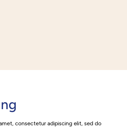
ing
amet, consectetur adipiscing elit, sed do