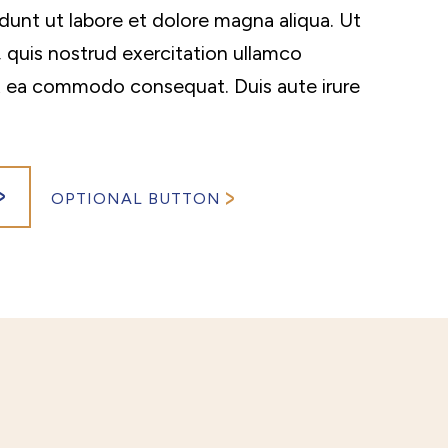
unt ut labore et dolore magna aliqua. Ut
 quis nostrud exercitation ullamco
p ex ea commodo consequat. Duis aute irure
OPTIONAL BUTTON