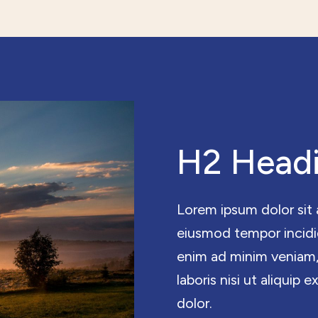
H2 Head
Lorem ipsum dolor sit 
eiusmod tempor incidid
enim ad minim veniam,
laboris nisi ut aliqui
dolor.