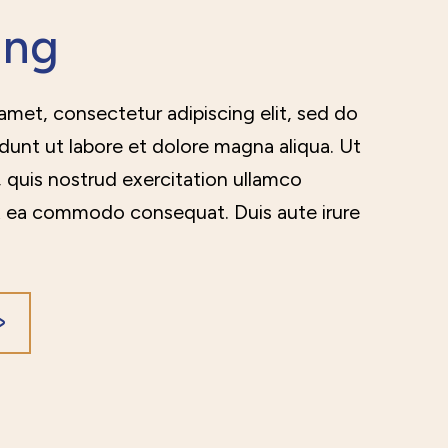
ing
amet, consectetur adipiscing elit, sed do
unt ut labore et dolore magna aliqua. Ut
 quis nostrud exercitation ullamco
p ex ea commodo consequat. Duis aute irure