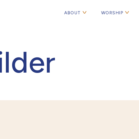
ABOUT
WORSHIP
lder